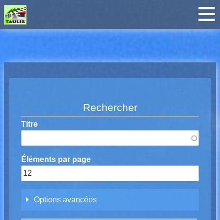
Breadcrumbs
Rechercher
Titre
Éléments par page
Options avancées