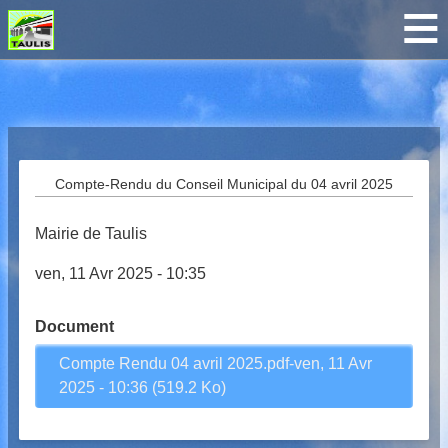
Breadcrumbs
Compte-Rendu du Conseil Municipal du 04 avril 2025
Mairie de Taulis
ven, 11 Avr 2025 - 10:35
Document
Compte Rendu 04 avril 2025.pdf-ven, 11 Avr
2025 - 10:36 (519.2 Ko)